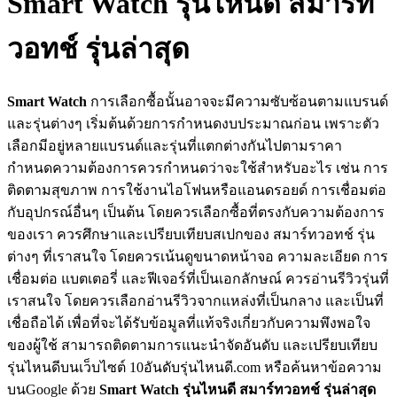
Smart Watch รุ่นไหนดี สมาร์ท
วอทช์ รุ่นล่าสุด
Smart Watch
การเลือกซื้อนั้นอาจจะมีความซับซ้อนตามแบรนด์
และรุ่นต่างๆ เริ่มต้นด้วยการกำหนดงบประมาณก่อน เพราะตัว
เลือกมีอยู่หลายแบรนด์และรุ่นที่แตกต่างกันไปตามราคา
กำหนดความต้องการควรกำหนดว่าจะใช้สำหรับอะไร เช่น การ
ติดตามสุขภาพ การใช้งานไอโฟนหรือแอนดรอยด์ การเชื่อมต่อ
กับอุปกรณ์อื่นๆ เป็นต้น โดยควรเลือกซื้อที่ตรงกับความต้องการ
ของเรา ควรศึกษาและเปรียบเทียบสเปกของ สมาร์ทวอทช์ รุ่น
ต่างๆ ที่เราสนใจ โดยควรเน้นดูขนาดหน้าจอ ความละเอียด การ
เชื่อมต่อ แบตเตอรี่ และฟีเจอร์ที่เป็นเอกลักษณ์ ควรอ่านรีวิวรุ่นที่
เราสนใจ โดยควรเลือกอ่านรีวิวจากแหล่งที่เป็นกลาง และเป็นที่
เชื่อถือได้ เพื่อที่จะได้รับข้อมูลที่แท้จริงเกี่ยวกับความพึงพอใจ
ของผู้ใช้ สามารถติดตามการแนะนำจัดอันดับ และเปรียบเทียบ
รุ่นไหนดีบนเว็บไซต์ 10อันดับรุ่นไหนดี.com หรือค้นหาข้อความ
บนGoogle ด้วย
Smart Watch รุ่นไหนดี
สมาร์ทวอทช์ รุ่นล่าสุด