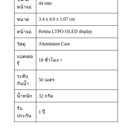
44 mm
หน้าจอ
3.4 x 4.0 x 1.07 cm
ขนาด
Retina LTPO OLED display
หน้าจอ
Aluminium Case
วัสดุ
แบตเตอ
18 ชั่วโมง +
รี่
ระดับ
50 เมตร
กันน้ำ
น้ำหนัก
32 กรัม
รับ
1 ปี
ประกัน