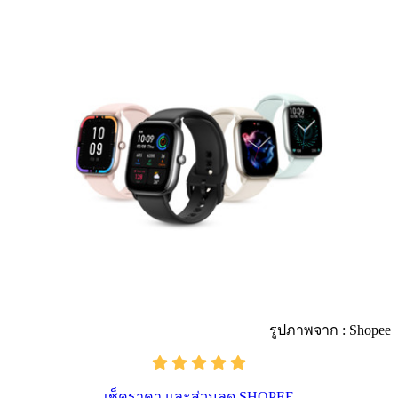
รูปภาพจาก : Shopee
เช็คราคา และส่วนลด SHOPEE