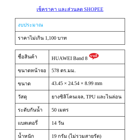
เช็คราคา และส่วนลด SHOPEE
งบประมาณ
ราคาไม่เกิน 1,100 บาท
ชื่อสินค้า
HUAWEI Band 8
ขนาดหน้าจอ
578 ตร.มม.
43.45 × 24.54 × 8.99 mm
ขนาด
วัสดุ
ยางซิลิโคนเจล, TPU และไนล่อน
ระดับกันน้ำ
50 เมตร
แบตเตอรี่
14 วัน
น้ำหนัก
19 กรัม (ไม่รวมสายรัด)