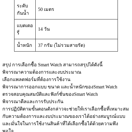
ระดับ
50 เมตร
กันน้ำ
แบตเตอ
14 วัน
รี่
น้ำหนัก
37 กรัม (ไม่รวมสายรัด)
สรุป การเลือกซื้อ Smart Watch สามารถสรุปได้ดังนี้
พิจารณาความต้องการและงบประมาณ
เลือกแพลตฟอร์มที่ต้องการใช้งาน
พิจารณาการออกแบบ ขนาด และน้ำหนักของSmart Watch
ตรวจสอบคุณสมบัติและฟังก์ชั่นของSmart Watch
พิจารณาดีลและการรับประกัน
การปฏิบัติตามขั้นตอนดังกล่าวจะช่วยให้เราเลือกซื้อที่เหมาะสม
กับความต้องการและงบประมาณของเราได้อย่างสมบูรณ์แบบ
และมั่นใจในการใช้งานสินค้าที่ได้เลือกซื้อได้ด้วยความพึง
พอใจ.