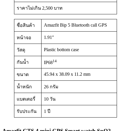
ราคาไม่เกิน 2,500 บาท
Amazfit Bip 5 Bluetooth call GPS
ชื่อสินค้า
1.91″
หน้าจอ
Plastic bottom case
วัสดุ
14
กันน้ำ
IP68
45.94 x 38.09 x 11.2 mm
ขนาด
น้ำหนัก
26 กรัม
แบตเตอรี่
10 วัน
รับประกัน
1 ปี
Amazfit GTS 4 mini GPS Smart watch SpO2