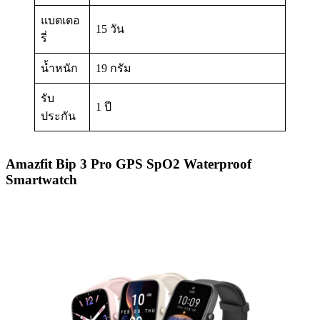
แบตเตอ
15 วัน
รี่
น้ำหนัก
19 กรัม
รับ
1 ปี
ประกัน
Amazfit Bip 3 Pro GPS SpO2 Waterproof
Smartwatch