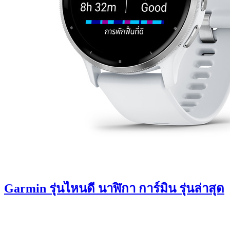
Garmin รุ่นไหนดี นาฬิกา การ์มิน รุ่นล่าสุด