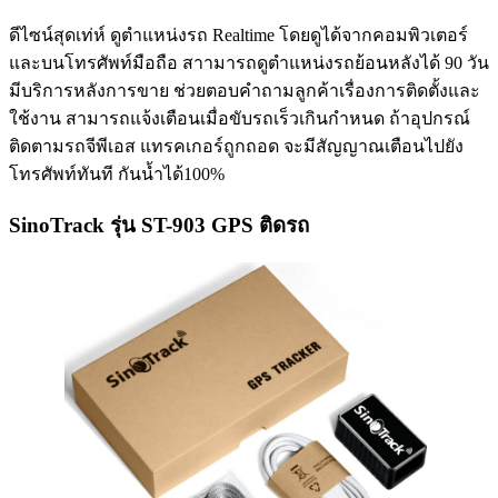
ดีไซน์สุดเท่ห์ ดูตำแหน่งรถ Realtime โดยดูได้จากคอมพิวเตอร์
และบนโทรศัพท์มือถือ สาามารถดูตำแหน่งรถย้อนหลังได้ 90 วัน
มีบริการหลังการขาย ช่วยตอบคำถามลูกค้าเรื่องการติดตั้งและ
ใช้งาน สามารถแจ้งเตือนเมื่อขับรถเร็วเกินกำหนด ถ้าอุปกรณ์
ติดตามรถจีพีเอส แทรคเกอร์ถูกถอด จะมีสัญญาณเตือนไปยัง
โทรศัพท์ทันที กันน้ำได้100%
SinoTrack รุ่น ST-903 GPS ติดรถ