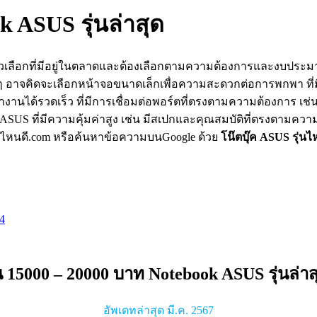
k ASUS รุ่นล่าสุด
ตัวเลือกที่มีอยู่ในตลาดและต้องเลือกตามความต้องการและงบประม
อยๆ อาจคิดจะเลือกหน้าจอขนาดเล็กเพื่อความสะดวกต่อการพกพา ที่
ทำงานได้รวดเร็ว ที่มีการเชื่อมต่อพอร์ตที่ตรงตามความต้องการ เช่
บุ๊ค ASUS ที่มีความคุ้มค่าสูง เช่น มีสเปกและคุณสมบัติที่ตรง
ุ่นไหนดี.com หรือค้นหาข้อความบนGoogle ด้วย
โน๊ตบุ๊ค ASUS รุ่นไ
24
น 15000 – 20000 บาท Notebook ASUS รุ่นล่าส
อัพเดทล่าสุด มี.ค. 2567