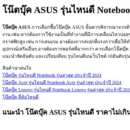
โน๊ตบุ๊ค ASUS รุ่นไหนดี Noteboo
โน๊ตบุ๊ค ASUS
การเลือกซื้อโน๊ตบุ๊ค ASUS นั้นควรพิจารณาจาก
งาน เช่น หากต้องการใช้งานเป็นที่ทำงานที่มีการเคลื่อนไหวบ่
กราฟฟิกสูง เช่น การเล่นเกม อาจต้องการสเปกที่แรงกว่าเพื่อให้
อุปกรณ์เสริมอื่นๆ อาจต้องการพอร์ตที่มากกว่า ควรเลือกโน๊ต
แนะนำจัดอันดับ และเปรียบเทียบ รุ่นไหนดีบนเว็บไซต์ 10อันดับร
สินค้าน่าสนใจ
โน๊ตบุ๊ค รุ่นไหนดี Notebook รุ่นล่าสุด ประจำปี 2024
โน๊ตบุ๊ค Acer รุ่นไหนดี Notebook Acer รุ่นล่าสุด ประจำปี 2024
โน๊ตบุ๊ค Lenovo รุ่นไหนดี Notebook Lenovo รุ่นล่าสุด ประจำปี 20
โน๊ตบุ๊ค ยี่ห้อไหนดี
แนะนำ โน๊ตบุ๊ค ASUS รุ่นไหนดี ราคาไม่เกิ