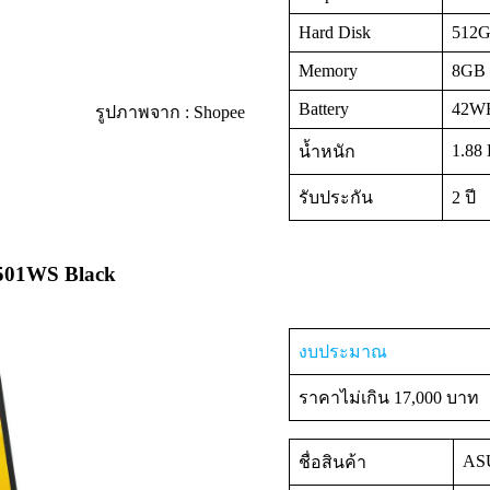
Hard Disk
512G
Memory
8GB 
Battery
42WHr
รูปภาพจาก : Shopee
1.88
น้ำหนัก
รับประกัน
2 ปี
501WS Black
งบประมาณ
ราคาไม่เกิน 17,000 บาท
AS
ชื่อสินค้า