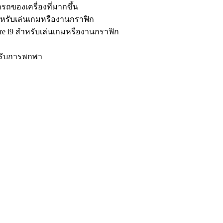
ถของเครื่องที่มากขึ้น
สำหรับเล่นเกมหรืองานกราฟิก
ore i9 สำหรับเล่นเกมหรืองานกราฟิก
หรับการพกพา