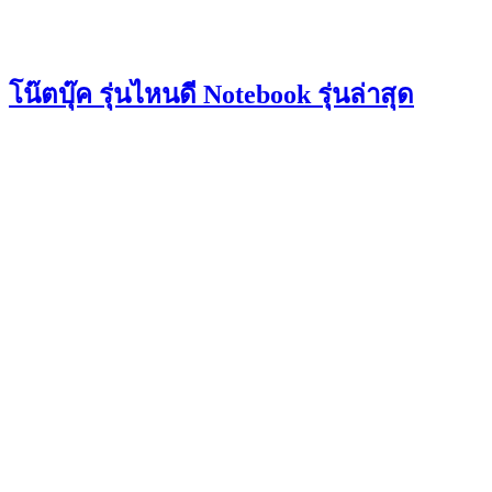
โน๊ตบุ๊ค รุ่นไหนดี Notebook รุ่นล่าสุด