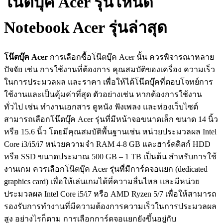
โน๊ตบุ๊ค Acer รุ่นไหนดี
Notebook Acer รุ่นล่าสุด
โน๊ตบุ๊ค Acer
การเลือกซื้อโน๊ตบุ๊ค Acer นั้น ควรพิจารณาหลาย
ปัจจัย เช่น การใช้งานที่ต้องการ คุณสมบัติของเครื่อง ความเร็ว
ในการประมวลผล และราคา เพื่อให้ได้โน๊ตบุ๊คที่ตอบโจทย์การ
ใช้งานและเป็นคุ้มค่าที่สุด ตัวอย่างเช่น หากต้องการใช้งาน
ทั่วไป เช่น ทำงานเอกสาร ดูหนัง ฟังเพลง และท่องเว็บไซต์
สามารถเลือกโน๊ตบุ๊ค Acer รุ่นที่มีหน้าจอขนาดเล็ก ขนาด 14 นิ้ว
หรือ 15.6 นิ้ว โดยมีคุณสมบัติพื้นฐานเช่น หน่วยประมวลผล Intel
Core i3/i5/i7 หน่วยความจำ RAM 4-8 GB และฮาร์ดดิสก์ HDD
หรือ SSD ขนาดประมาณ 500 GB – 1 TB เป็นต้น สำหรับการใช้
งานเกม ควรเลือกโน๊ตบุ๊ค Acer รุ่นที่มีการ์ดจอแยก (dedicated
graphics card) เพื่อให้เล่นเกมได้ที่ความลื่นไหล และมีหน่วย
ประมวลผล Intel Core i5/i7 หรือ AMD Ryzen 5/7 เพื่อให้สามารถ
รองรับการทำงานที่มีความต้องการความเร็วในการประมวลผล
สูง อย่างไรก็ตาม การเลือกการ์ดจอแยกยังขึ้นอยู่กับ