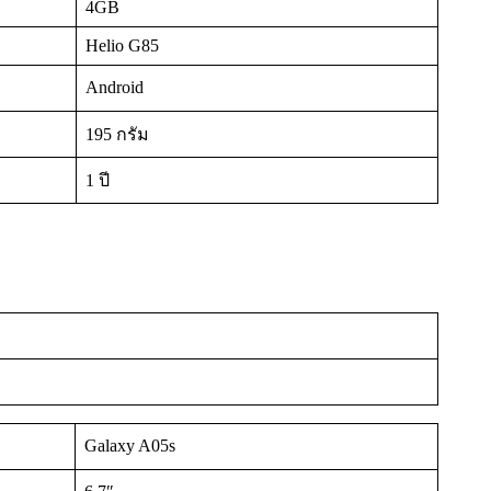
4GB
Helio G85
Android
195 กรัม
1 ปี
Galaxy A05s