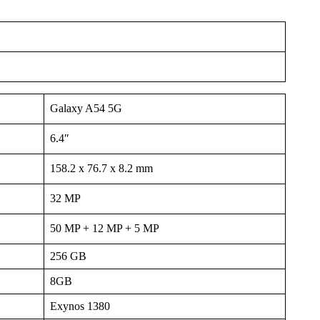
Galaxy A54 5G
6.4″
158.2 x 76.7 x 8.2 mm
32 MP
50 MP + 12 MP + 5 MP
256 GB
8GB
Exynos 1380