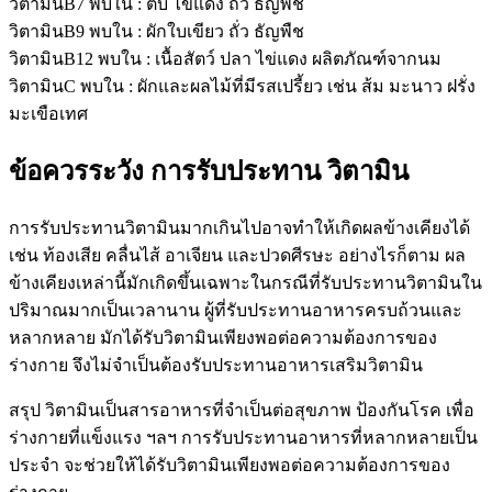
วิตามินB7 พบใน : ตับ ไข่แดง ถั่ว ธัญพืช
วิตามินB9 พบใน : ผักใบเขียว ถั่ว ธัญพืช
วิตามินB12 พบใน : เนื้อสัตว์ ปลา ไข่แดง ผลิตภัณฑ์จากนม
วิตามินC พบใน : ผักและผลไม้ที่มีรสเปรี้ยว เช่น ส้ม มะนาว ฝรั่ง
มะเขือเทศ
ข้อควรระวัง การรับประทาน วิตามิน
การรับประทานวิตามินมากเกินไปอาจทำให้เกิดผลข้างเคียงได้
เช่น ท้องเสีย คลื่นไส้ อาเจียน และปวดศีรษะ อย่างไรก็ตาม ผล
ข้างเคียงเหล่านี้มักเกิดขึ้นเฉพาะในกรณีที่รับประทานวิตามินใน
ปริมาณมากเป็นเวลานาน ผู้ที่รับประทานอาหารครบถ้วนและ
หลากหลาย มักได้รับวิตามินเพียงพอต่อความต้องการของ
ร่างกาย จึงไม่จำเป็นต้องรับประทานอาหารเสริมวิตามิน
สรุป วิตามินเป็นสารอาหารที่จำเป็นต่อสุขภาพ ป้องกันโรค เพื่อ
ร่างกายที่แข็งแรง ฯลฯ การรับประทานอาหารที่หลากหลายเป็น
ประจำ จะช่วยให้ได้รับวิตามินเพียงพอต่อความต้องการของ