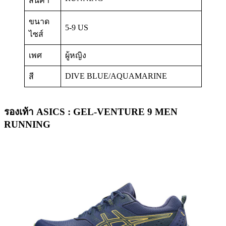
สินค้า
ขนาด
5-9 US
ไซส์
เพศ
ผู้หญิง
DIVE BLUE/AQUAMARINE
สี
รองเท้า ASICS : GEL-VENTURE 9 MEN
RUNNING