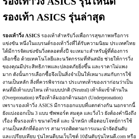
รองเท้าวิ่ง ASICS รุ่นไหนดี
รองเท้า ASICS รุ่นล่าสุด
รองเท้าวิ่ง ASICS
รองเท้าสำหรับวิ่งเพื่อการสุขภาพหรือการ
แข่งขัน หนึ่งในแบรนด์รองเท้าวิ่งที่ได้รับความนิยม ประเทศไทย
ได้มีการจัดแข่งขันวิ่งตลอดทั้งปี จะเหมาะสำหรับผู้ที่ต้องการ
เลือกซื้อ ด้วยเทคโนโลยีและนวัตกรรมที่ทันสมัย ช่วยให้การวิ่ง
ของคุณมีประสิทธิภาพและปลอดภัยยิ่งขึ้น และราคาไม่แพง
มาก ดังนั้นการเลือกซื้อจึงเป็นสิ่งจำเป็นให้เหมาะสมกับการใช้
งานเป็นหลัก สิ่งที่ควรพิจารณา ประเภทเท้าของเราก่อนว่าเป็น
คนที่มีเท้าแบบไหน เท้าแบบปกติ (Neutral) เท้าล้มเข้าด้านใน
(Overpronation) หรือเท้าล้มออกด้านนอก (Underpronation)
เพราะรองเท้าวิ่ง ASICS มีการออกแบบที่แตกต่างกัน นอกจากนี้
ยังแบ่งออกเป็น 3 แบบ ซัพพอร์ต สมดุล และวิ่งไว ยังต้องคำนึงถึง
เรื่อง พื้นรองเท้า ขนาดไซส์ และ น้ำหนัก เพื่อตอบโจทย์การใช้
งานเป็นหลักที่ต้องการ สามารถติดตามการแนะนำจัดอันดับ
และเปรียบเทียบ รุ่นไหนดีบนเว็บไซต์ 10อันดับรุ่นไหนดี.com หรือ