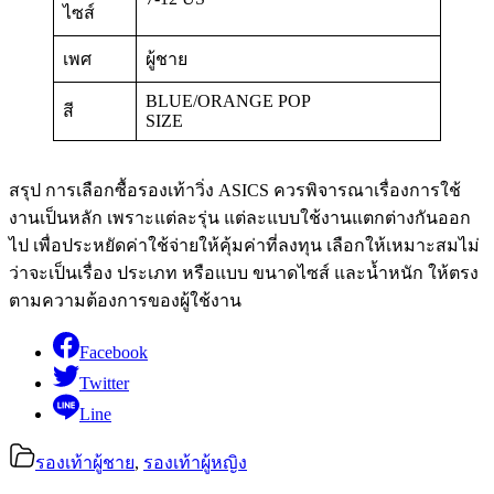
ไซส์
เพศ
ผู้ชาย
BLUE/ORANGE POP
สี
SIZE
สรุป การเลือกซื้อรองเท้าวิ่ง ASICS ควรพิจารณาเรื่องการใช้
งานเป็นหลัก เพราะแต่ละรุ่น แต่ละแบบใช้งานแตกต่างกันออก
ไป เพื่อประหยัดค่าใช้จ่ายให้คุ้มค่าที่ลงทุน เลือกให้เหมาะสมไม่
ว่าจะเป็นเรื่อง ประเภท หรือแบบ ขนาดไซส์ และน้ำหนัก ให้ตรง
ตามความต้องการของผู้ใช้งาน
Facebook
Twitter
Line
รองเท้าผู้ชาย
,
รองเท้าผู้หญิง