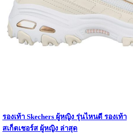
รองเท้า Skechers ผู้หญิง รุ่นไหนดี รองเท้า
สเก็ตเชอร์ส ผู้หญิง ล่าสุด