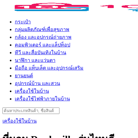
Skip
to
content
กระเป๋า
กลุ่มผลิตภัณฑ์เพื่อสุขภาพ
กล้อง และอุปกรณ์ถ่ายภาพ
คอมพิวเตอร์ และแล็ปท็อป
ทีวี และสื่อบันเทิงในบ้าน
นาฬิกา และแว่นตา
มือถือ แท็บเล็ต และอุปกรณ์เสริม
ยานยนต์
อุปกรณ์บ้าน และสวน
เครื่องใช้ในบ้าน
เครื่องใช้ไฟฟ้าภายในบ้าน
Search
for:
เครื่องใช้ในบ้าน