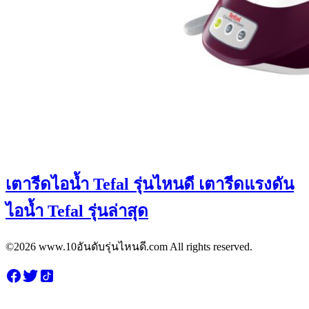
เตารีดไอน้ำ Tefal รุ่นไหนดี เตารีดแรงดัน
ไอน้ำ Tefal รุ่นล่าสุด
©2026 www.10อันดับรุ่นไหนดี.com All rights reserved.