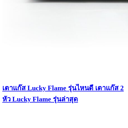
เตาแก๊ส Lucky Flame รุ่นไหนดี เตาแก๊ส 2
หัว Lucky Flame รุ่นล่าสุด