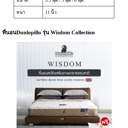
ขนาด
3.5 ฟุต / 5 ฟุต / 6 ฟุต
หนา
11 นิ้ว
ที่นอนDunlopillo รุ่น Wisdom Collection